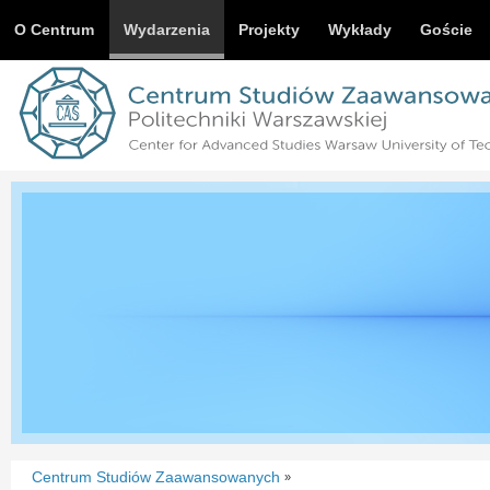
O Centrum
Wydarzenia
Projekty
Wykłady
Goście
Centrum Studiów Zaawansowanych
»