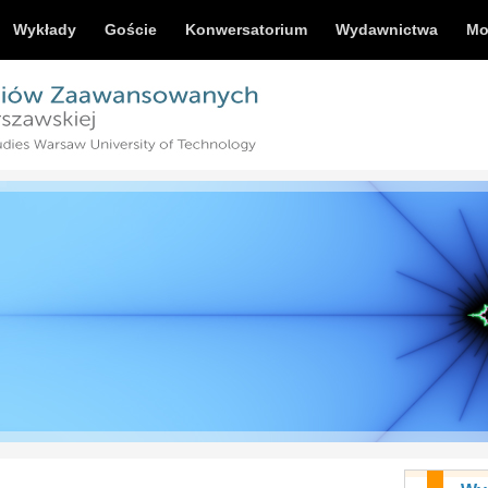
Wykłady
Goście
Konwersatorium
Wydawnictwa
Mo
»