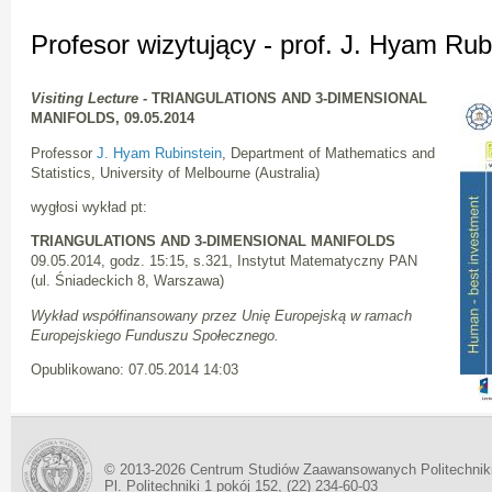
Profesor wizytujący - prof. J. Hyam Rub
Visiting Lecture -
TRIANGULATIONS AND 3-DIMENSIONAL
MANIFOLDS, 09.05.2014
Professor
J. Hyam Rubinstein
, Department of Mathematics and
Statistics, University of Melbourne (Australia)
wygłosi wykład pt:
TRIANGULATIONS AND 3-DIMENSIONAL MANIFOLDS
09.05.2014, godz. 15:15, s.321, Instytut Matematyczny PAN
(ul. Śniadeckich 8, Warszawa)
Wykład współfinansowany przez Unię Europejską w ramach
Europejskiego Funduszu Społecznego.
Opublikowano: 07.05.2014 14:03
© 2013-2026 Centrum Studiów Zaawansowanych Politechnik
Pl. Politechniki 1 pokój 152, (22) 234-60-03