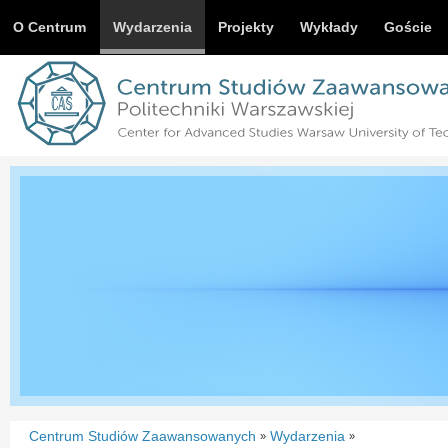
O Centrum
Wydarzenia
Projekty
Wykłady
Goście
Centrum Studiów Zaawansowanych
Wydarzenia
»
»