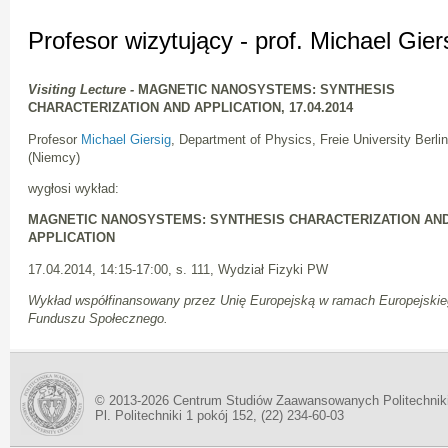
Profesor wizytujący - prof. Michael Gier
Visiting Lecture -
MAGNETIC NANOSYSTEMS: SYNTHESIS
CHARACTERIZATION AND APPLICATION, 17.04.2014
Profesor
Michael Giersig
, Department of Physics, Freie University Berlin
(Niemcy)
wygłosi wykład:
MAGNETIC NANOSYSTEMS: SYNTHESIS CHARACTERIZATION AN
APPLICATION
17.04.2014, 14:15-17:00, s. 111, Wydział Fizyki PW
Wykład współfinansowany przez Unię Europejską w ramach Europejski
Funduszu Społecznego.
© 2013-2026 Centrum Studiów Zaawansowanych Politechnik
Pl. Politechniki 1 pokój 152, (22) 234-60-03