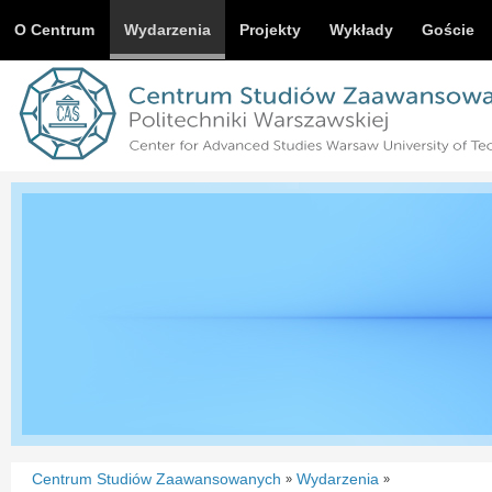
O Centrum
Wydarzenia
Projekty
Wykłady
Goście
Centrum Studiów Zaawansowanych
Wydarzenia
»
»