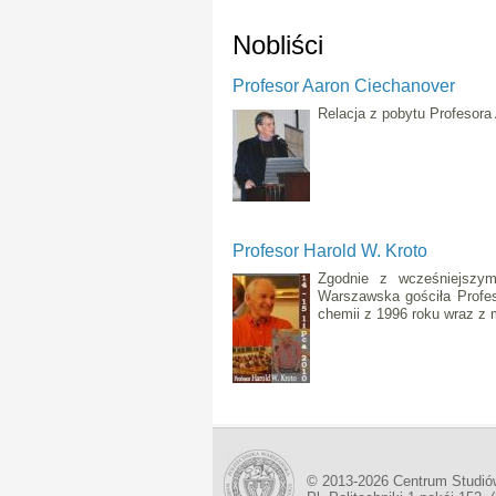
Nobliści
Profesor Aaron Ciechanover
Relacja z pobytu Profesora
Profesor Harold W. Kroto
Zgodnie z wcześniejszym
Warszawska gościła Profes
chemii z 1996 roku wraz z 
© 2013-2026 Centrum Studió