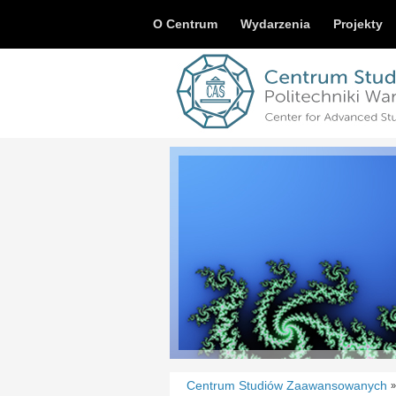
O Centrum
Wydarzenia
Projekty
Centrum Studiów Zaawansowanych