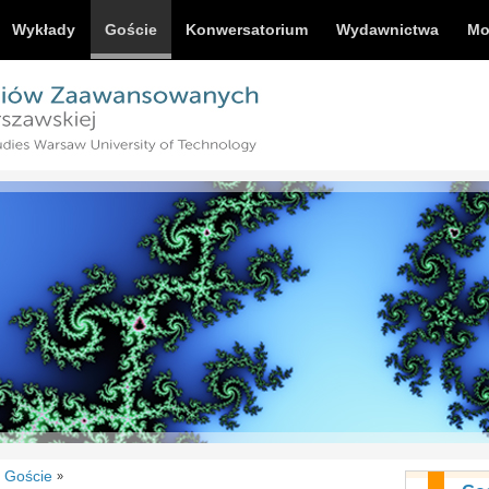
Wykłady
Goście
Konwersatorium
Wydawnictwa
Mo
Goście
»
»