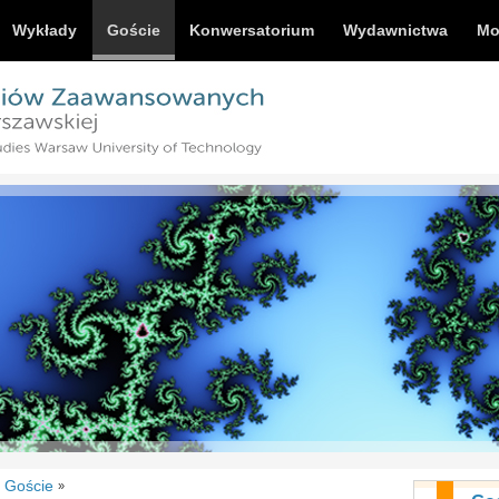
Wykłady
Goście
Konwersatorium
Wydawnictwa
Mo
Goście
»
»