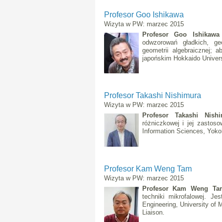
Profesor Goo Ishikawa
Wizyta w PW: marzec 2015
Profesor Goo Ishikaw
odwzorowań gładkich, geo
geometrii algebraicznej; 
japońskim Hokkaido Univers
Profesor Takashi Nishimura
Wizyta w PW: marzec 2015
Profesor Takashi Nish
różniczkowej i jej zastos
Information Sciences, Yoko
Profesor Kam Weng Tam
Wizyta w PW: marzec 2015
Profesor Kam Weng
T
techniki mikrofalowej. Je
Engineering, University of
Liaison.