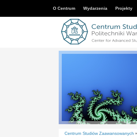
O Centrum
Wydarzenia
Projekty
Centrum Studiów Zaawansowanych