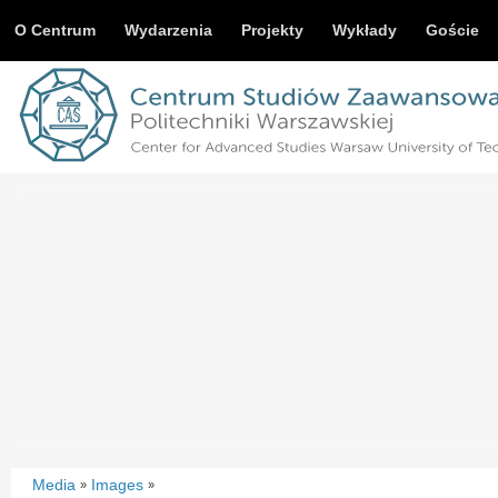
O Centrum
Wydarzenia
Projekty
Wykłady
Goście
Media
Images
»
»