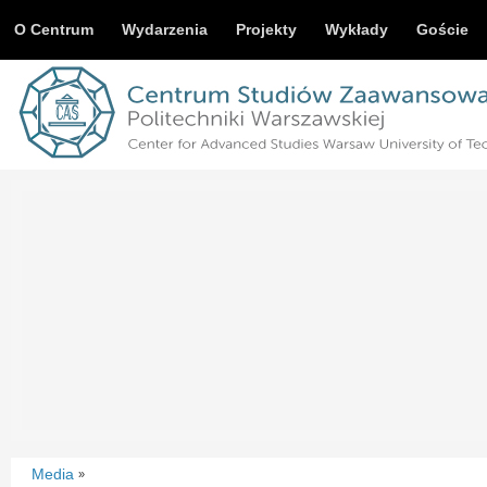
O Centrum
Wydarzenia
Projekty
Wykłady
Goście
Media
»