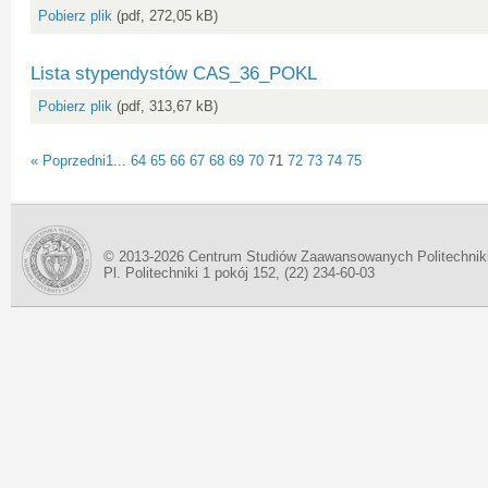
Pobierz plik
(pdf, 272,05 kB)
Lista stypendystów CAS_36_POKL
Pobierz plik
(pdf, 313,67 kB)
« Poprzedni
1
...
64
65
66
67
68
69
70
71
72
73
74
75
© 2013-2026 Centrum Studiów Zaawansowanych Politechnik
Pl. Politechniki 1 pokój 152, (22) 234-60-03