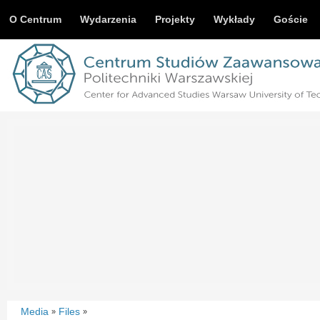
O Centrum
Wydarzenia
Projekty
Wykłady
Goście
Media
Files
»
»