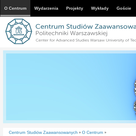
O Centrum
Wydarzenia
Projekty
Wykłady
Goście
Centrum Studiów Zaawansowanych
O Centrum
»
»