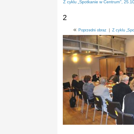
Z cyklu „Spotkanie w Centrum", 25.10
2
«
Poprzedni obraz
|
Z cyklu „Spo