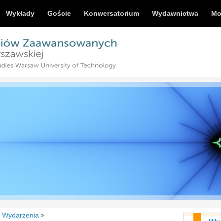
Wykłady
Goście
Konwersatorium
Wydawnictwa
Mo
Wydarzenia
»
»