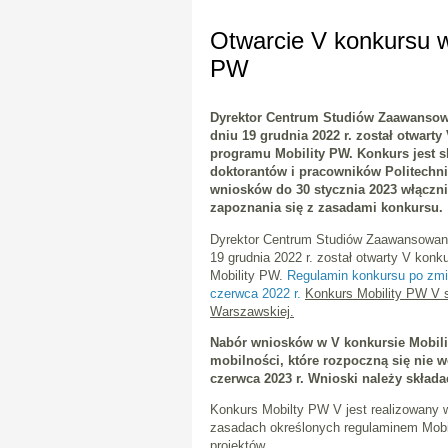
Otwarcie V konkursu
PW
Dyrektor Centrum Studiów Zaawansowa
dniu 19 grudnia 2022 r. został otwart
programu Mobility PW. Konkurs jest 
doktorantów i pracowników Politechni
wniosków do 30 stycznia 2023 włączn
zapoznania się z zasadami konkursu.
Dyrektor Centrum Studiów Zaawansowanyc
19 grudnia 2022 r. został otwarty V kon
Mobility PW.
Regulamin konkursu po zmia
czerwca 2022 r.
Konkurs Mobility PW V s
Warszawskiej.
Nabór wniosków w V konkursie Mobility
mobilności, które rozpoczną się nie wc
czerwca 2023 r. Wnioski należy składać
Konkurs Mobilty PW V jest realizowan
zasadach określonych regulaminem Mobi
projektów.