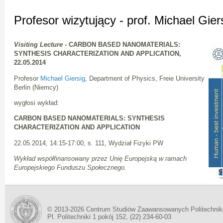
Profesor wizytujący - prof. Michael Gier
Visiting Lecture -
CARBON BASED NANOMATERIALS:
SYNTHESIS CHARACTERIZATION AND APPLICATION,
22.05.2014
Profesor
Michael Giersig
, Department of Physics, Freie University
Berlin (Niemcy)
wygłosi wykład:
CARBON BASED NANOMATERIALS: SYNTHESIS
CHARACTERIZATION AND APPLICATION
22.05.2014, 14:15-17:00, s. 111, Wydział Fizyki PW
Wykład współfinansowany przez Unię Europejską w ramach
Europejskiego Funduszu Społecznego.
© 2013-2026 Centrum Studiów Zaawansowanych Politechnik
Pl. Politechniki 1 pokój 152, (22) 234-60-03