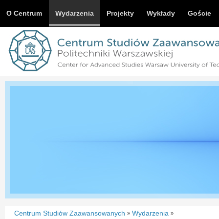
O Centrum
Wydarzenia
Projekty
Wykłady
Goście
Centrum Studiów Zaawansowanych
Wydarzenia
»
»