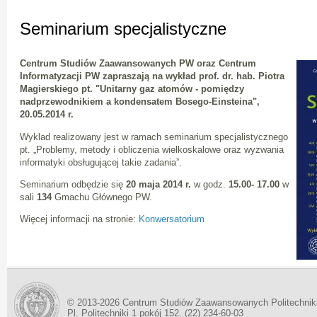
Seminarium specjalistyczne
Centrum Studiów Zaawansowanych PW oraz Centrum
Informatyzacji PW zapraszają na wykład prof. dr. hab. Piotra
Magierskiego pt.
"Unitarny gaz atomów - pomiędzy
nadprzewodnikiem a kondensatem Bosego-Einsteina",
20.05.2014 r.
Wyklad realizowany jest w ramach seminarium specjalistycznego
pt. „Problemy, metody i obliczenia wielkoskalowe oraz wyzwania
informatyki obsługującej takie zadania”.
Seminarium odbędzie się
20
maja 2014 r.
w godz.
15.00- 17.00
w
sali
134
Gmachu Głównego PW.
Więcej informacji na stronie:
Konwersatorium
© 2013-2026 Centrum Studiów Zaawansowanych Politechnik
Pl. Politechniki 1 pokój 152, (22) 234-60-03