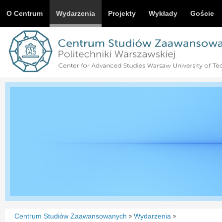
O Centrum
Wydarzenia
Projekty
Wykłady
Goście
Centrum Studiów Zaawansowanych
Wydarzenia
»
»