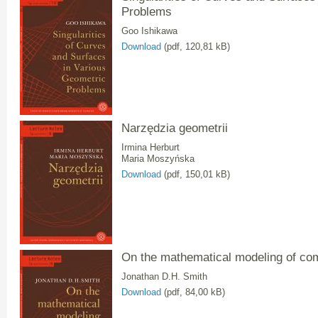
Problems
Goo Ishikawa
Download
(pdf, 120,81 kB)
Narzędzia geometrii
Irmina Herburt
Maria Moszyńska
Download
(pdf, 150,01 kB)
On the mathematical modeling of c
Jonathan D.H. Smith
Download
(pdf, 84,00 kB)