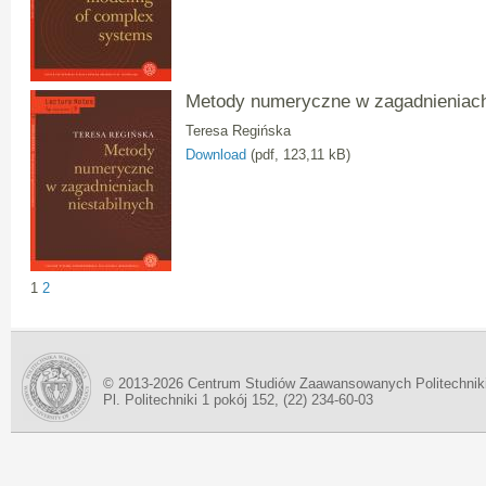
Metody numeryczne w zagadnieniach
Teresa Regińska
Download
(pdf, 123,11 kB)
1
2
© 2013-2026 Centrum Studiów Zaawansowanych Politechnik
Pl. Politechniki 1 pokój 152, (22) 234-60-03