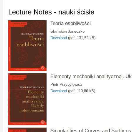
Lecture Notes - nauki ścisłe
Teoria osobliwości
Stanisław Janeczko
Download
(pdf, 131,52 kB)
Elementy mechaniki analitycznej. U
Piotr Przybyłowicz
Download
(pdf, 110,86 kB)
Singularities of Curves and Surfaces