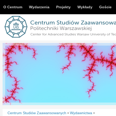
O Centrum
Wydarzenia
Projekty
Wykłady
Goście
Centrum Studiów Zaawansowanych
Wydawnictwa
»
»