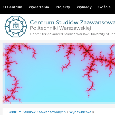
O Centrum
Wydarzenia
Projekty
Wykłady
Goście
Centrum Studiów Zaawansowanych
Wydawnictwa
»
»