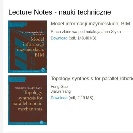
Lecture Notes - nauki techniczne
Model informacji inżynierskich, BIM
Praca zbiorowa pod redakcją Jana Słyka
Download
(pdf, 148,40 kB)
Topology synthesis for parallel robo
Feng Gao
Jialun Yang
Download
(pdf, 2,19 MB)