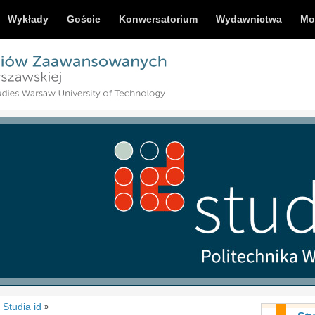
Wykłady
Goście
Konwersatorium
Wydawnictwa
Mo
Studia id
»
»