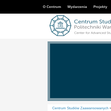
O Centrum
Wydarzenia
Projekty
Centrum Studiów Zaawansowanych