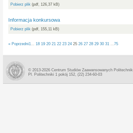
Pobierz plik
(pdf, 126,37 kB)
Informacja konkursowa
Pobierz plik
(pdf, 155,11 kB)
« Poprzedni
1
...
18
19
20
21
22
23
24
25
26
27
28
29
30
31
...
75
© 2013-2026 Centrum Studiów Zaawansowanych Politechnik
Pl. Politechniki 1 pokój 152, (22) 234-60-03