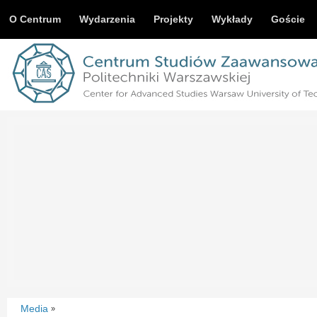
O Centrum
Wydarzenia
Projekty
Wykłady
Goście
Media
»