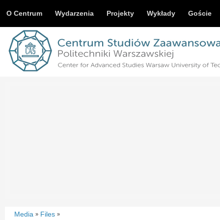
O Centrum
Wydarzenia
Projekty
Wykłady
Goście
Media
Files
»
»