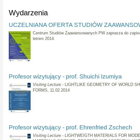
Wydarzenia
UCZELNIANA OFERTA STUDIÓW ZAAWANS
Centrum Studiów Zaawansowanych PW zaprasza do zapis
letnim 2014.
Profesor wizytujący - prof. Shuichi Izumiya
Visiting Lecture -
LIGHTLIKE GEOMETRY OF WORLD SH
FORMS, 11.02.2014
Profesor wizytujący - prof. Ehrenfried Zschech
Visiting Lecture -
LIGHTWEIGTH MATERIALS FOR MODE