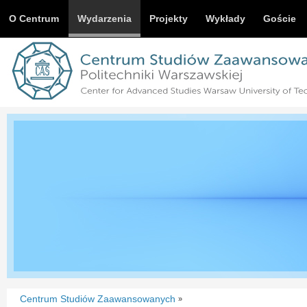
O Centrum
Wydarzenia
Projekty
Wykłady
Goście
Centrum Studiów Zaawansowanych
»