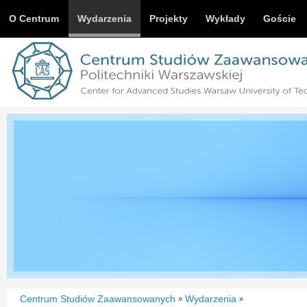
O Centrum
Wydarzenia
Projekty
Wykłady
Goście
Centrum Studiów Zaawansowanych
Wydarzenia
»
»