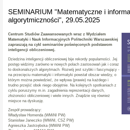
SEMINARIUM "Matematyczne i informat
algorytmiczności", 29.05.2025
Centrum Studiów Zaawansowanych wraz z Wydziałem
Matematyki i Nauk Informacyjnych Politechniki Warszawskiej
zapraszają na cykl seminariów poświęconych podstawom
inteligencji obliczeniowej.
Dziedzina inteligencji obliczeniowej bije rekordy popularności. Jej
postęp widzimy zarówno w nowych polach zastosowań jak i coraz
to doskonalszych algorytmach. Rozwój jest szybki i fascynujący -
na przecięciu matematyki i informatyki powstał obszar wiedzy, o
którym można powiedzieć, że wpływa (prawie) na każdego i
trudno przejść obok niego obojętnie. Na kolejnych spotkaniach z
cyklu poruszymy m.in. zagadnienia reprezentacji danych,
złożoności obliczeniowej i wiele innych. Znajdzie się również
miejsce na dyskusję.
Zespół prowadzący:
Władysław Homenda (WMiNI PW)
Stanisław Janeczko (WMiNI, CSZ PW)
Agnieszka Jastrzębska (WMiNI PW)