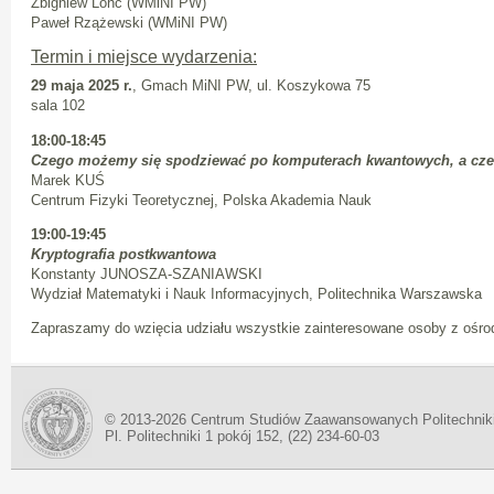
Zbigniew Lonc (WMiNI PW)
Paweł Rzążewski (WMiNI PW)
Termin i miejsce wydarzenia:
29 maja 2025 r.
, Gmach MiNI PW, ul. Koszykowa 75
sala 102
18:00-18:45
Czego możemy się spodziewać po komputerach kwantowych, a cze
Marek KUŚ
Centrum Fizyki Teoretycznej, Polska Akademia Nauk
19:00-19:45
Kryptografia postkwantowa
Konstanty JUNOSZA-SZANIAWSKI
Wydział Matematyki i Nauk Informacyjnych, Politechnika Warszawska
Zapraszamy do wzięcia udziału wszystkie zainteresowane osoby z ośr
© 2013-2026 Centrum Studiów Zaawansowanych Politechnik
Pl. Politechniki 1 pokój 152, (22) 234-60-03