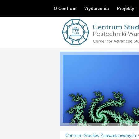
O Centrum
Wydarzenia
Projekty
Centrum Studiów Zaawansowanych