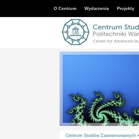
O Centrum
Wydarzenia
Projekty
Centrum Studiów Zaawansowanych