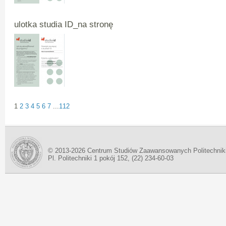
ulotka studia ID_na stronę
1
2
3
4
5
6
7
...
112
© 2013-2026 Centrum Studiów Zaawansowanych Politechnik
Pl. Politechniki 1 pokój 152, (22) 234-60-03