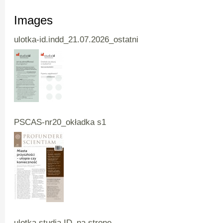
Images
ulotka-id.indd_21.07.2026_ostatni
PSCAS-nr20_okładka s1
ulotka studia ID_na stronę