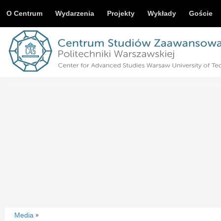
O Centrum
Wydarzenia
Projekty
Wykłady
Goście
Media
»