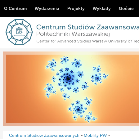
O Centrum
Wydarzenia
Projekty
Wykłady
Goście
Centrum Studiów Zaawansowanych
Mobility PW
»
»