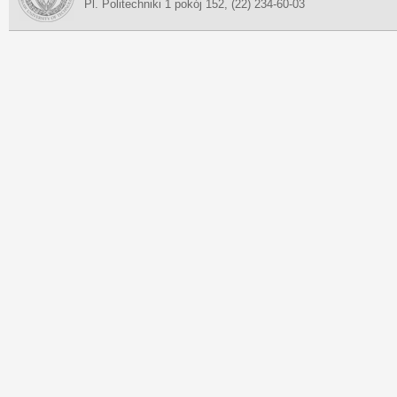
Pl. Politechniki 1 pokój 152, (22) 234-60-03