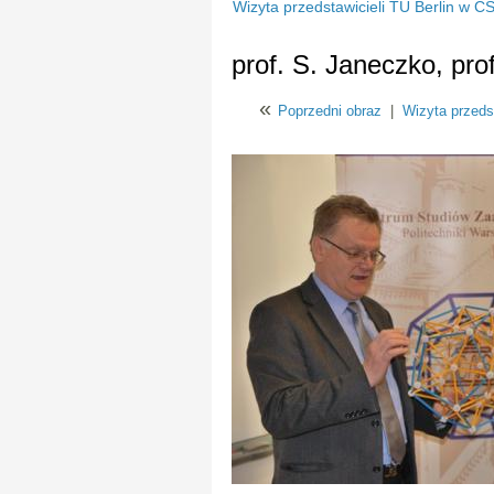
Wizyta przedstawicieli TU Berlin w C
prof. S. Janeczko, pr
«
Poprzedni obraz
|
Wizyta przeds