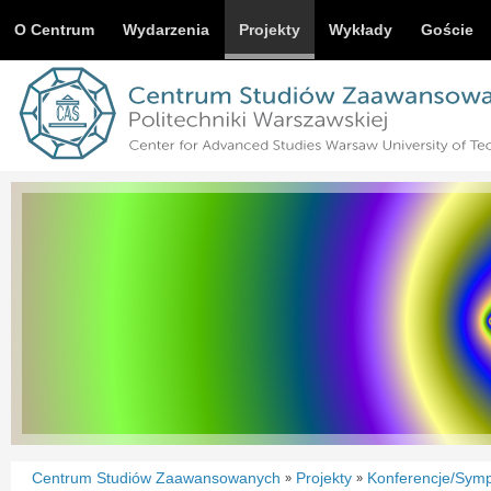
O Centrum
Wydarzenia
Projekty
Wykłady
Goście
Centrum Studiów Zaawansowanych
Projekty
Konferencje/Sym
»
»